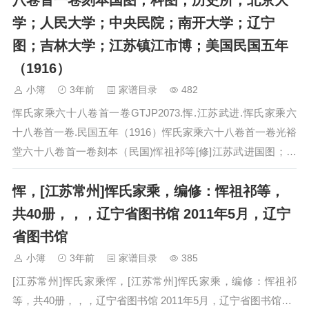
八卷首一卷刻本国图；科图；历史所；北京大
学；人民大学；中央民院；南开大学；辽宁
图；吉林大学；江苏镇江市博；美国民国五年
（1916）
小簿
3年前
家谱目录
482
恽氏家乘六十八卷首一卷GTJP2073.恽.江苏武进.恽氏家乘六
十八卷首一卷.民国五年（1916）恽氏家乘六十八卷首一卷光裕
堂六十八卷首一卷刻本（民国)恽祖祁等[修]江苏武进国图；科
图；历史所；北京大学；人民大学；中央民院；南开大学；辽
恽，[江苏常州]恽氏家乘，编修：恽祖祁等，
宁图…
共40册，，，辽宁省图书馆 2011年5月，辽宁
省图书馆
小簿
3年前
家谱目录
385
[江苏常州]恽氏家乘恽，[江苏常州]恽氏家乘，编修：恽祖祁
等，共40册，，，辽宁省图书馆 2011年5月，辽宁省图书馆…