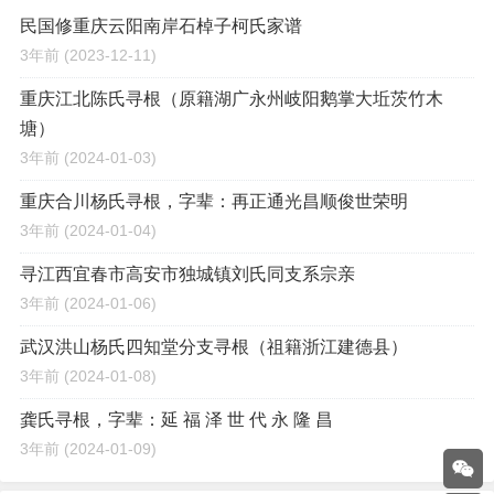
民国修重庆云阳南岸石棹子柯氏家谱
3年前
(2023-12-11)
重庆江北陈氏寻根（原籍湖广永州岐阳鹅掌大坵茨竹木
塘）
3年前
(2024-01-03)
重庆合川杨氏寻根，字辈：再正通光昌顺俊世荣明
3年前
(2024-01-04)
寻江西宜春市高安市独城镇刘氏同支系宗亲
3年前
(2024-01-06)
武汉洪山杨氏四知堂分支寻根（祖籍浙江建德县）
3年前
(2024-01-08)
龚氏寻根，字辈：延 福 泽 世 代 永 隆 昌
3年前
(2024-01-09)