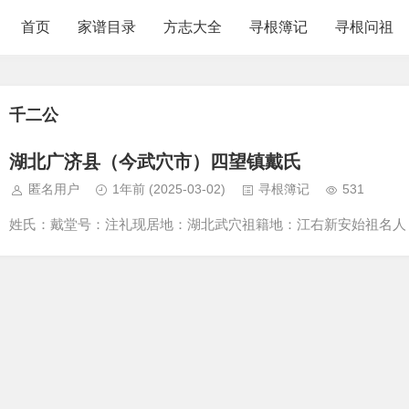
首页
家谱目录
方志大全
寻根簿记
寻根问祖
千二公
湖北广济县（今武穴市）四望镇戴氏
匿名用户
1年前
(2025-03-02)
寻根簿记
531
姓氏：戴堂号：注礼现居地：湖北武穴祖籍地：江右新安始祖名人：千二