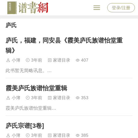
登录/注册
庐氏
庐氏，福建，同安县《霞美庐氏族谱怡堂重
辑》
小簿
3年前
家谱目录
407
此书暂无简略讯息。…
霞美庐氏族谱怡堂重辑
小簿
3年前
家谱目录
353
霞美庐氏族谱怡堂重辑…
庐氏宗谱[3卷]
小簿
3年前
家谱目录
385