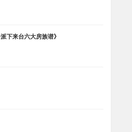
公派下来台六大房族谱》