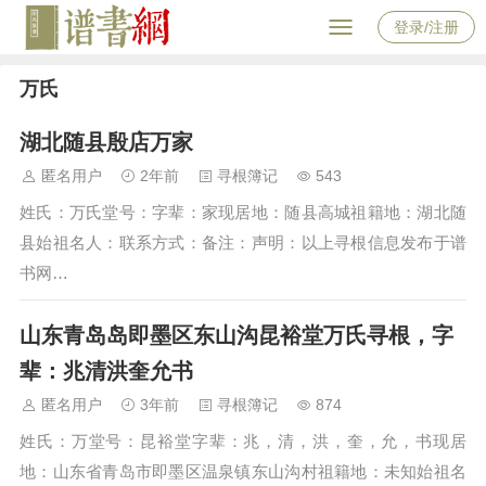
登录/注册
万氏
湖北随县殷店万家
匿名用户
2年前
寻根簿记
543
姓氏：万氏堂号：字辈：家现居地：随县高城祖籍地：湖北随
县始祖名人：联系方式：备注：声明：以上寻根信息发布于谱
书网…
山东青岛岛即墨区东山沟昆裕堂万氏寻根，字
辈：兆清洪奎允书
匿名用户
3年前
寻根簿记
874
姓氏：万堂号：昆裕堂字辈：兆，清，洪，奎，允，书现居
地：山东省青岛市即墨区温泉镇东山沟村祖籍地：未知始祖名