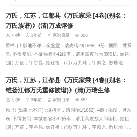
一公，讳用吉，字庄甫…
万氏，江苏，江都县《万氏家乘 [4卷](别名：
万氏族谱)》(清)万成镕修
小簿
3年前
家谱目录
358
原书: [出版地不详] : 金鉴堂，清光绪24[1898]. 4册 : 插图，世系
表. 不得复制. 本微卷缩小42倍率，请用高度放大阅读机. 始祖 :
(唐) 万征，字谷昌. 始迁祖 : (明) 万九环，字佩之. 散居地 : 江
苏省江都县等…
万氏，江苏，江都县《万氏家乘 [4卷](别名：
维扬江都万氏重修族谱)》(清)万瑞生修
小簿
3年前
家谱目录
352
原书: [出版地不详] : 滋树堂，清同治1[1862]. 4册 : 插图，世系
表. 不得复制. 本微卷缩小42倍率，请用高度放大阅读机. 始祖 :
(唐) 万征，字谷昌. 始迁祖 : (明) 万九环，字佩之. 散居地 : 江
苏省江都县等地…