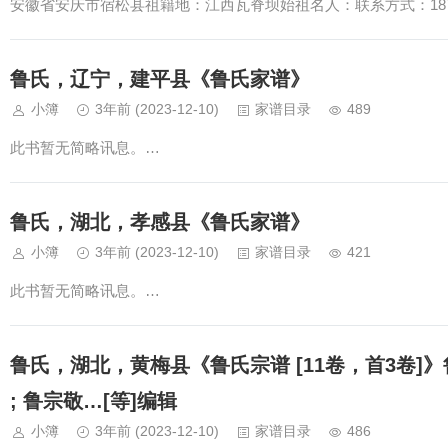
安徽省安庆市宿松县祖籍地：江西瓦脊坝始祖名人：联系方式：1879
鲁氏，辽宁，建平县《鲁氏家谱》
小簿
3年前
(2023-12-10)
家谱目录
489
此书暂无简略讯息。…
鲁氏，湖北，孝感县《鲁氏家谱》
小簿
3年前
(2023-12-10)
家谱目录
421
此书暂无简略讯息。…
鲁氏，湖北，黄梅县《鲁氏宗谱 [11卷，首3卷]》
; 鲁宗敬…[等]编辑
小簿
3年前
(2023-12-10)
家谱目录
486