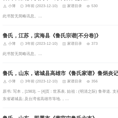
小簿
3年前
(2023-12-10)
家谱目录
530
此书暂无简略讯息。…
鲁氏，江苏，滨海县《鲁氏宗谱[不分卷]》
小簿
3年前
(2023-12-10)
家谱目录
373
此书暂无简略讯息。…
鲁氏，山东，诸城县高雄市《鲁氏家谱》鲁炳炎
小簿
3年前
(2023-12-10)
家谱目录
356
原书: 写本，[1983]. -- [4]页 : 世系表. 始祖 : (明清之际) 鲁举道. 
东省诸城县; 及台湾省高雄市等地.，…