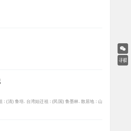
记
支祖 : (清) 鲁培. 台湾始迁祖 : (民国) 鲁墨林. 散居地 : 山