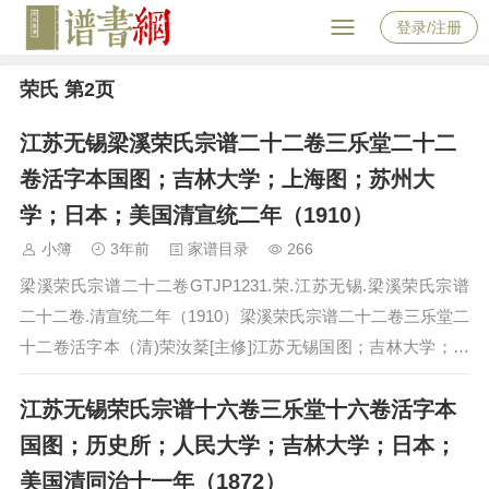
登录/注册
荣氏 第2页
江苏无锡梁溪荣氏宗谱二十二卷三乐堂二十二
卷活字本国图；吉林大学；上海图；苏州大
学；日本；美国清宣统二年（1910）
小簿
3年前
家谱目录
266
梁溪荣氏宗谱二十二卷GTJP1231.荣.江苏无锡.梁溪荣氏宗谱
二十二卷.清宣统二年（1910）梁溪荣氏宗谱二十二卷三乐堂二
十二卷活字本（清)荣汝棻[主修]江苏无锡国图；吉林大学；上
海图；苏州大学；日本；美国清宣统二年（1910）…
江苏无锡荣氏宗谱十六卷三乐堂十六卷活字本
国图；历史所；人民大学；吉林大学；日本；
美国清同治十一年（1872）