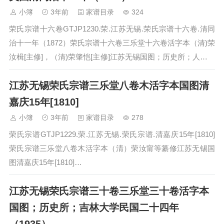
小簿
3年前
家谱目录
324
荣氏宗谱十六卷GTJP1230.荣.江苏无锡.荣氏宗谱十六卷.清同
治十一年（1872）荣氏宗谱十六卷三乐堂十六卷活字本（清)荣
汝楫[主修]，（清)荣肇恺[主修]江苏无锡国图；历史所；人民大
学；吉林大学；日本；美国清同治十一年（1872）…
江苏无锡荣氏宗谱三乐堂八卷木活字本国图清
嘉庆15年[1810]
小簿
3年前
家谱目录
278
荣氏宗谱GTJP1229.荣.江苏无锡.荣氏宗谱.清嘉庆15年[1810]
荣氏宗谱三乐堂八卷木活字本（清）荣汝甯等纂修江苏无锡国
图清嘉庆15年[1810]…
江苏无锡荣氏宗谱三十卷三乐堂三十卷活字本
国图；历史所；吉林大学民国二十四年