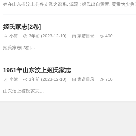
姓在山东省汶上县各支派之谱系. 源流 : 姬氏出自黄帝. 黄帝为少
姬氏家志[2卷]
小簿
3年前
(2023-12-10)
家谱目录
400
姬氏家志[2卷]…
1961年山东汶上姬氏家志
小簿
3年前
(2023-12-10)
家谱目录
710
山东汶上姬氏家志…