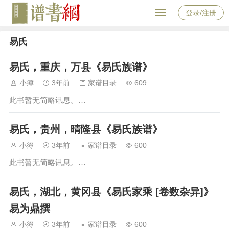
登录/注册
易氏
易氏，重庆，万县《易氏族谱》
小簿
3年前
家谱目录
609
此书暂无简略讯息。…
易氏，贵州，晴隆县《易氏族谱》
小簿
3年前
家谱目录
600
此书暂无简略讯息。…
易氏，湖北，黄冈县《易氏家乘 [卷数杂异]》
易为鼎撰
小簿
3年前
家谱目录
600