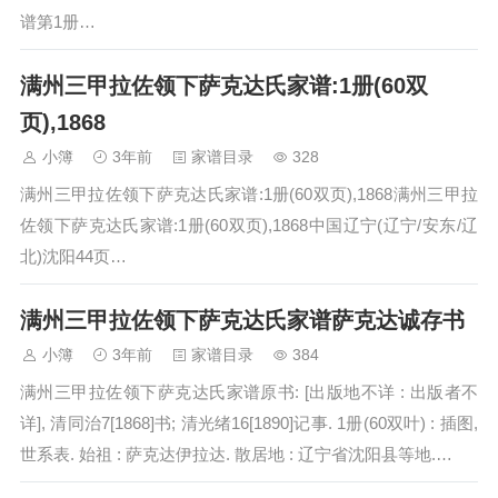
谱第1册…
满州三甲拉佐领下萨克达氏家谱:1册(60双
页),1868
小簿
3年前
家谱目录
328
满州三甲拉佐领下萨克达氏家谱:1册(60双页),1868满州三甲拉
佐领下萨克达氏家谱:1册(60双页),1868中国辽宁(辽宁/安东/辽
北)沈阳44页…
满州三甲拉佐领下萨克达氏家谱萨克达诚存书
小簿
3年前
家谱目录
384
满州三甲拉佐领下萨克达氏家谱原书: [出版地不详 : 出版者不
详], 清同治7[1868]书; 清光绪16[1890]记事. 1册(60双叶) : 插图,
世系表. 始祖 : 萨克达伊拉达. 散居地 : 辽宁省沈阳县等地.…